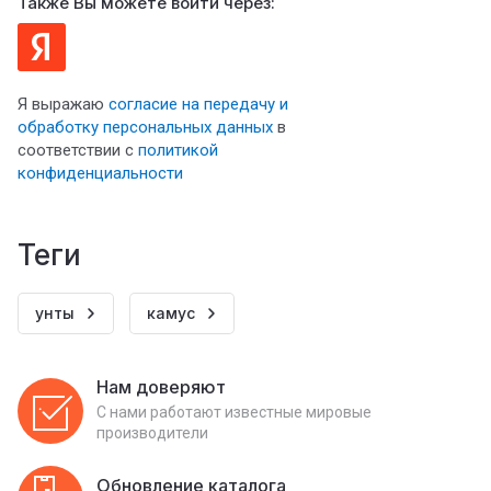
Также Вы можете войти через:
Я выражаю
согласие на передачу и
обработку персональных данных
в
соответствии с
политикой
конфиденциальности
теги
унты
камус
Нам доверяют
С нами работают известные мировые
производители
Обновление каталога