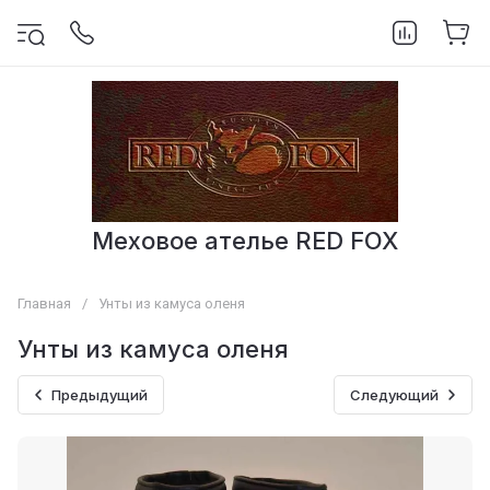
Меховое ателье RED FOX
Главная
/
Унты из камуса оленя
Унты из камуса оленя
Предыдущий
Следующий